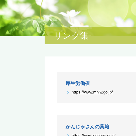
リンク集
厚生労働省
https://www.mhlw.go.jp/
かんじゃさんの薬箱
https://www.generic.gr.jp/