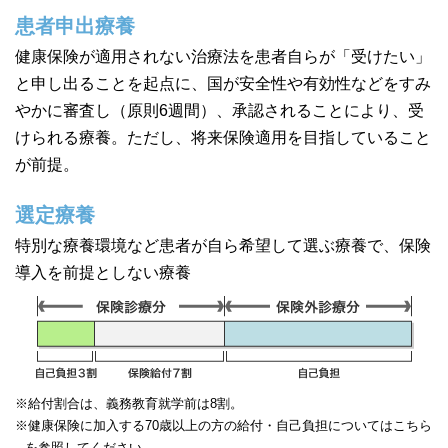
患者申出療養
健康保険が適用されない治療法を患者自らが「受けたい」
と申し出ることを起点に、国が安全性や有効性などをすみ
やかに審査し（原則6週間）、承認されることにより、受
けられる療養。ただし、将来保険適用を目指していること
が前提。
選定療養
特別な療養環境など患者が自ら希望して選ぶ療養で、保険
導入を前提としない療養
※給付割合は、義務教育就学前は8割。
※健康保険に加入する70歳以上の方の給付・自己負担についてはこちら
を参照してください。